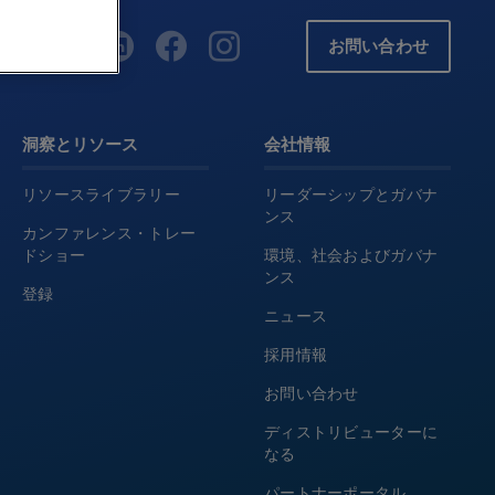
お問い合わせ
洞察とリソース
会社情報
リソースライブラリー
リーダーシップとガバナ
ンス
カンファレンス・トレー
ドショー
環境、社会およびガバナ
ンス
登録
ニュース
採用情報
お問い合わせ
ディストリビューターに
なる
パートナーポータル