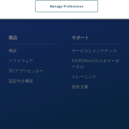
Manage Preferences
製品
サポート
機器
サービスとメンテナンス
ソフトウェア
FARONow!カスタマーポ
ータル
3Dアプリセンター
トレーニング
認定中古機器
技術文書