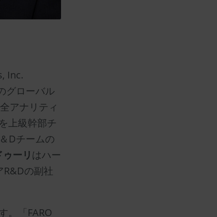
 Inc.
ンのグローバル
安全アナリティ
を上級幹部チ
＆Dチームの
ドゥーリ
はハー
R&Dの副社
す。「FARO