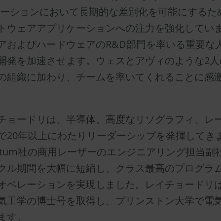
ューションにおいて長期的な差別化を可能にするた
トウェアアプリケーションへの注力を強化してい
アおよびハードウェアのR&D部門を率いる重要な
開発を加速させます。ウェスとアヴィのような2人
の組織に加わり、チームを率いてくれることに感
チョードリは、半導体、高度なリソグラフィ、レ
で20年以上にわたりリーダーシップを発揮してき
entum社の商用レーザーのエンジニアリング担当副
クル期間を大幅に短縮し、クラス最高のプログラ
オペレーションを実現しました。レイチョードリ
気工学の博士号を取得し、プリンストン大学で電
ます。