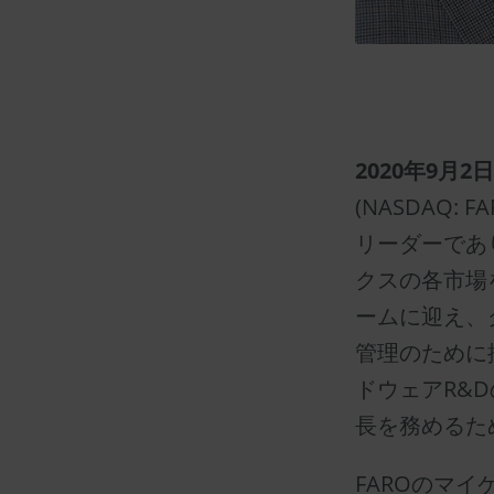
2020年9月
(NASDAQ
リーダーであ
クスの各市場
ームに迎え、
管理のために
ドウェアR&
長を務めるため
FAROのマイ