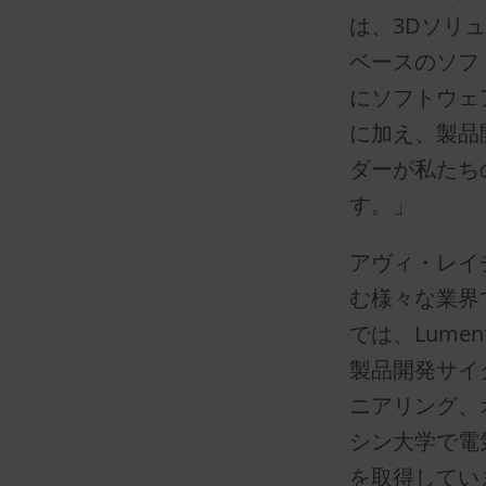
は、3Dソリ
ベースのソフ
にソフトウェ
に加え、製品
ダーが私たち
す。」
アヴィ・レイ
む様々な業界
では、Lum
製品開発サイ
ニアリング、
シン大学で電
を取得してい