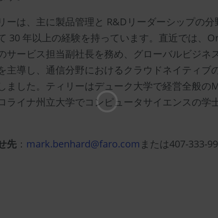
リーは、主に製品管理と R&Dリーダーシップの分
 30 年以上の経験を持っています。直近では、Ora
のサービス担当副社長を務め、グローバルビジネ
を主導し、通信分野におけるクラウドネイティブのS
しました。ティリーはデューク大学で経営全般のM
ロライナ州立大学でコンピュータサイエンスの学
せ先
：
mark.benhard@faro.com
または407-333-99