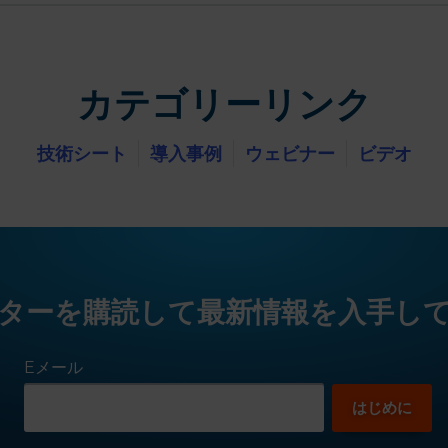
カテゴリーリンク
技術シート
導入事例
ウェビナー
ビデオ
ターを購読して最新情報を入手し
Eメール